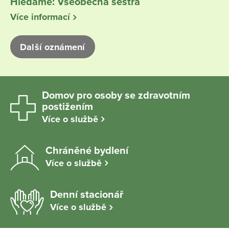
Hledáme: Všeobecná sestra
Více informací
Další oznámení
Domov pro osoby se zdravotním
postižením
Více o službě
Chráněné bydlení
Více o službě
Denní stacionář
Více o službě