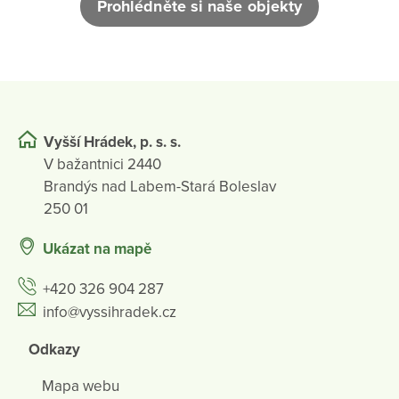
Prohlédněte si naše objekty
Vyšší Hrádek, p. s. s.
V bažantnici 2440
Brandýs nad Labem-Stará Boleslav
250 01
Ukázat na mapě
+420 326 904 287
info@vyssihradek.cz
Odkazy
Mapa webu