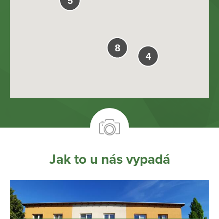
5
8
4
Jak to u nás vypadá