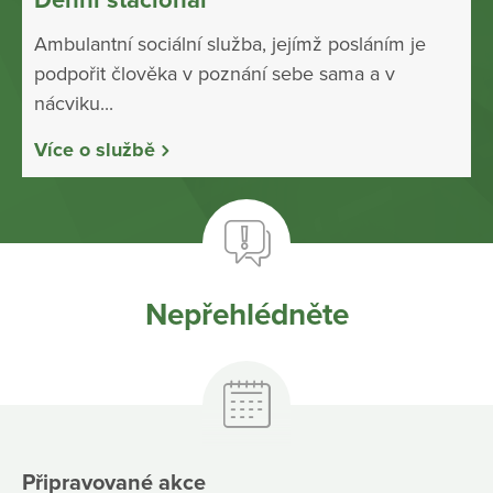
Denní stacionář
Ambulantní sociální služba, jejímž posláním je
podpořit člověka v poznání sebe sama a v
nácviku...
Více o službě
Nepřehlédněte
Připravované akce