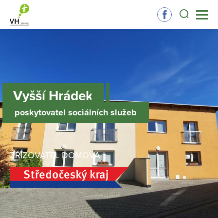
Vyšší Hrádek
poskytovatel sociálních služeb
ZŘIZOVATEL DOMOVA