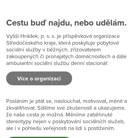
Cestu buď najdu, nebo udělám.
Vyšší Hrádek, p. s. s. je příspěvková organizace
Středočeského kraje, která poskytuje
pobytové
sociální služby v běžných, zřizovatelem
zakoupených či pronajatých domácnostech a dále
ambulantní sociální službu denní stacionář.
Více o organizaci
Posláním je ptát se, naslouchat, motivovat, měnit a
zkvalitňovat. Sdílíme své zkušenosti a ukazujeme,
že naše cesta je možná. Měníme zaběhnuté
stereotypy nejen v poskytování sociálních služeb,
ale i v pohledu veřejnosti na lidi s postižením.