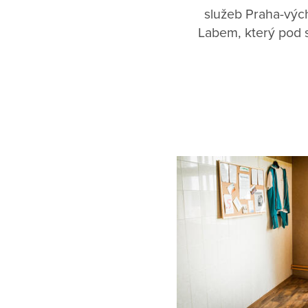
služeb Praha-výc
Labem, který pod 