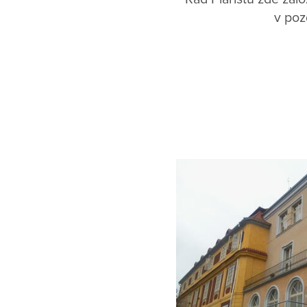
v poz