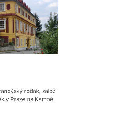
randýský rodák, založil
ek v Praze na Kampě.