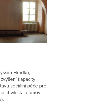
Vyšším Hrádku,
 zvýšení kapacity
tavu sociální péče pro
a chvíli stal domov
).