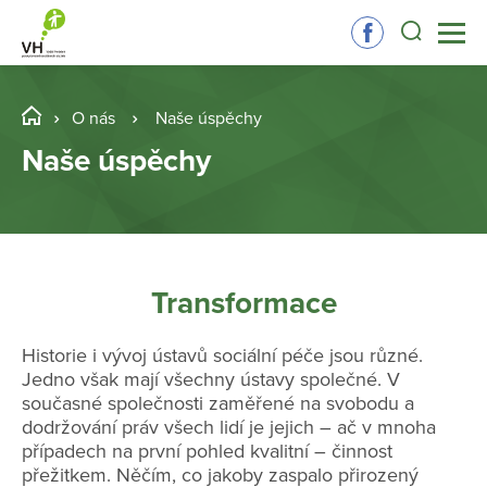
O nás
Naše úspěchy
Naše úspěchy
Transformace
Historie i vývoj ústavů sociální péče jsou různé.
Jedno však mají všechny ústavy společné. V
současné společnosti zaměřené na svobodu a
dodržování práv všech lidí je jejich – ač v mnoha
případech na první pohled kvalitní – činnost
přežitkem. Něčím, co jakoby zaspalo přirozený