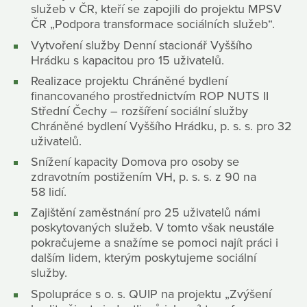
služeb v ČR, kteří se zapojili do projektu MPSV
ČR „Podpora transformace sociálních služeb“.
​Vytvoření služby Denní stacionář Vyššího
Hrádku s kapacitou pro 15 uživatelů.
Realizace projektu Chráněné bydlení
financovaného prostřednictvím ROP NUTS II
Střední Čechy – rozšíření sociální služby
Chráněné bydlení Vyššího Hrádku, p. s. s. pro 32
uživatelů.
Snížení kapacity Domova pro osoby se
zdravotním postižením VH, p. s. s. z 90 na
58 lidí.
Zajištění zaměstnání pro 25 uživatelů námi
poskytovaných služeb. V tomto však neustále
pokračujeme a snažíme se pomoci najít práci i
dalším lidem, kterým poskytujeme sociální
služby.
Spolupráce s o. s. QUIP na projektu „Zvýšení