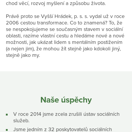
chod věcí, rozvoj myšlení a způsobu života.
Právě proto se Vyšší Hrádek, p. s. s. vydal už v roce
2006 cestou transformace. Co to znamená? To, že
se nespokojujeme se současným stavem v sociální
oblasti, razíme vlastní cestu a hledáme nové a nové
možnosti, jak ukázat lidem s mentálním postižením
(a nejen jim), že mohou žít stejně jako kdokoli jiný,
stejně jako my.
Naše úspěchy
V roce 2014 jsme zcela zrušili ústav sociálních
služeb.
Jsme jedním z 32 poskytovatelů sociálních