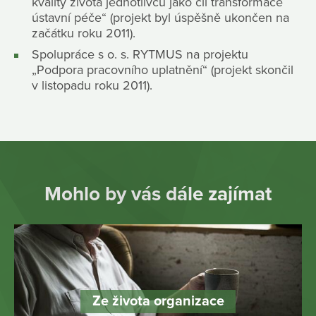
kvality života jednotlivců jako cíl transformace
ústavní péče“ (projekt byl úspěšně ukončen na
začátku roku 2011).
Spolupráce s o. s. RYTMUS na projektu
„Podpora pracovního uplatnění“ (projekt skončil
v listopadu roku 2011).
Mohlo by vás dále zajímat
Ze života organizace