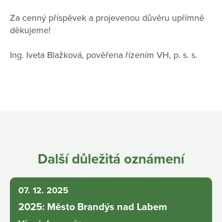
Za cenný příspěvek a projevenou důvěru upřímně
děkujeme!
Ing. Iveta Blažková, pověřena řízením VH, p. s. s.
Další důležitá oznámení
07. 12. 2025
2025: Město Brandýs nad Labem