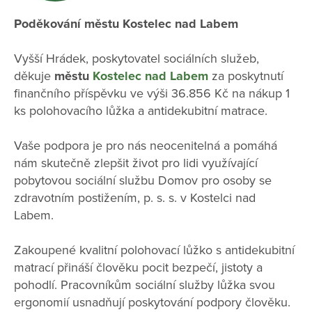
Poděkování městu Kostelec nad Labem
Vyšší Hrádek, poskytovatel sociálních služeb,
děkuje
městu
Kostelec nad Labem
za poskytnutí
finančního příspěvku ve výši 36.856 Kč na nákup 1
ks polohovacího lůžka a antidekubitní matrace.
Vaše podpora je pro nás neocenitelná a pomáhá
nám skutečně zlepšit život pro lidi využívající
pobytovou sociální službu Domov pro osoby se
zdravotním postižením, p. s. s. v Kostelci nad
Labem.
Zakoupené kvalitní polohovací lůžko s antidekubitní
matrací přináší člověku pocit bezpečí, jistoty a
pohodlí. Pracovníkům sociální služby lůžka svou
ergonomií usnadňují poskytování podpory člověku.