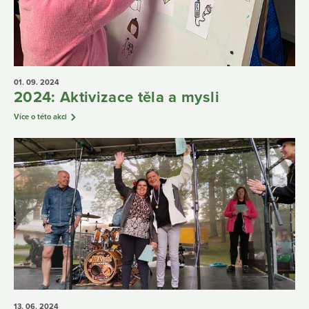
01. 09.
2024
2024: Aktivizace těla a mysli
Více o této akci
13. 06.
2024