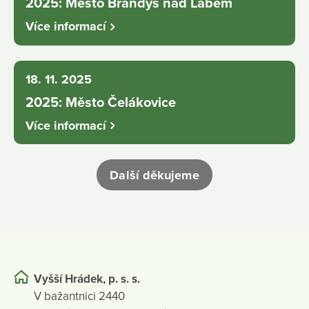
2025: Město Brandýs nad Labem
Více informací
18. 11. 2025
2025: Město Čelákovice
Více informací
Další děkujeme
Vyšší Hrádek, p. s. s.
V bažantnici 2440