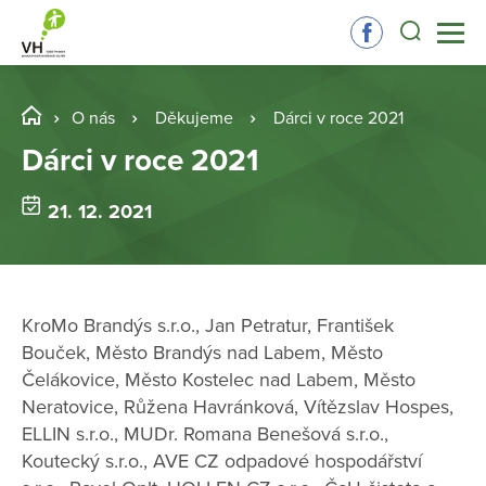
O nás
Děkujeme
Dárci v roce 2021
Dárci v roce 2021
21. 12. 2021
KroMo Brandýs s.r.o., Jan Petratur, František
Bouček, Město Brandýs nad Labem, Město
Čelákovice, Město Kostelec nad Labem, Město
Neratovice, Růžena Havránková, Vítězslav Hospes,
ELLIN s.r.o., MUDr. Romana Benešová s.r.o.,
Koutecký s.r.o., AVE CZ odpadové hospodářství