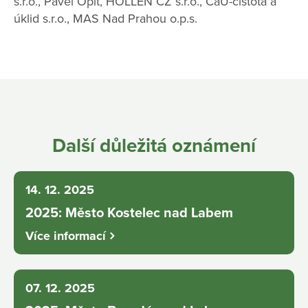
s.r.o., Pavel Oplt, HOLLEN CZ s.r.o., ČaU-čistota a
úklid s.r.o., MAS Nad Prahou o.p.s.
Další důležitá oznámení
14. 12. 2025
2025: Město Kostelec nad Labem
Více informací
07. 12. 2025