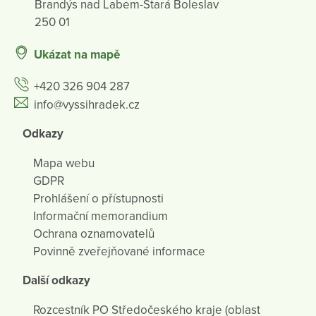
Brandýs nad Labem-Stará Boleslav
250 01
Ukázat na mapě
+420 326 904 287
info@vyssihradek.cz
Odkazy
Mapa webu
GDPR
Prohlášení o přístupnosti
Informační memorandium
Ochrana oznamovatelů
Povinně zveřejňované informace
Další odkazy
Rozcestník PO Středočeského kraje (oblast