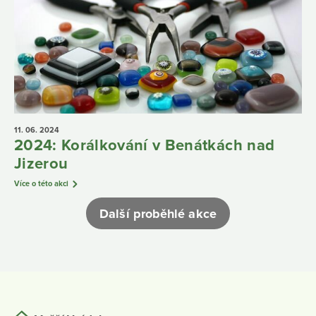
11. 06.
2024
2024: Korálkování v Benátkách nad
Jizerou
Více o této akci
Další proběhlé akce