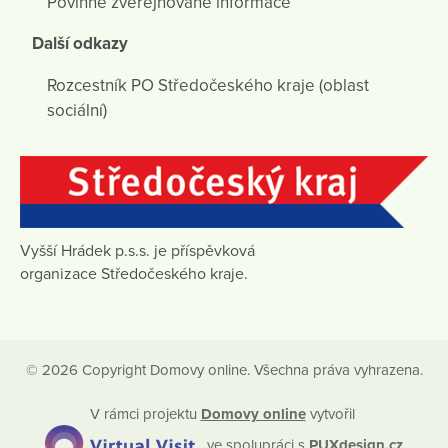
Povinně zveřejňované informace
Další odkazy
Rozcestník PO Středočeského kraje (oblast
sociální)
Vyšší Hrádek p.s.s. je příspěvková
organizace Středočeského kraje.
© 2026 Copyright Domovy online. Všechna práva vyhrazena.
V rámci projektu
Domovy online
vytvořil
ve spolupráci s
PUXdesign.cz