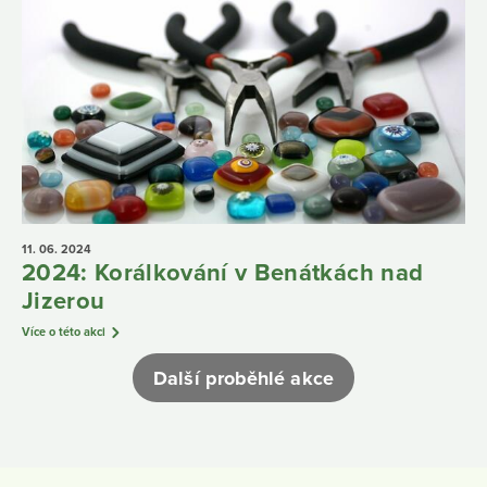
11. 06.
2024
2024: Korálkování v Benátkách nad
Jizerou
Více o této akci
Další proběhlé akce