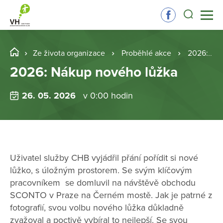
Ze života organizace
Proběhlé akce
2026: Nákup nového lůžka
2026: Nákup nového lůžka
26. 05. 2026
v 0:00 hodin
Uživatel služby CHB vyjádřil přání pořídit si nové
lůžko, s úložným prostorem. Se svým klíčovým
pracovníkem se domluvil na návštěvě obchodu
SCONTO v Praze na Černém mostě. Jak je patrné z
fotografií, svou volbu nového lůžka důkladně
zvažoval a poctivě vybíral to nejlepší. Se svou