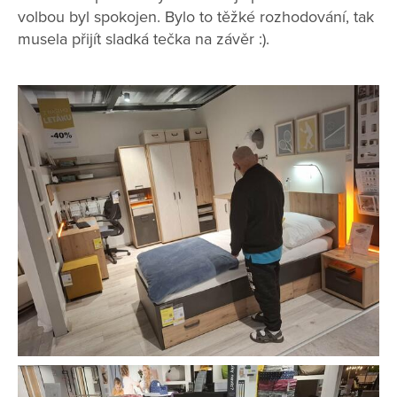
volbou byl spokojen. Bylo to těžké rozhodování, tak
musela přijít sladká tečka na závěr :).