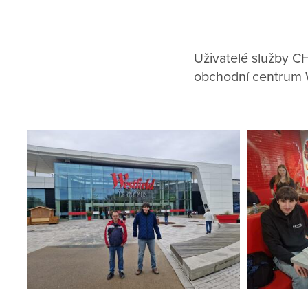
Uživatelé služby CHB
obchodní centrum We