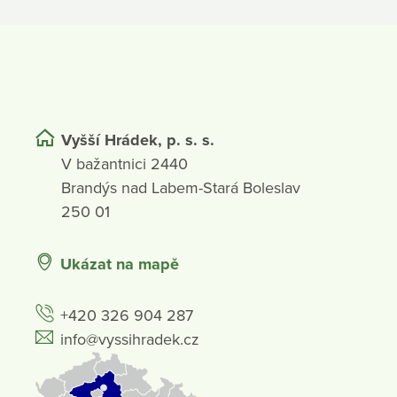
Vyšší Hrádek, p. s. s.
V bažantnici 2440
Brandýs nad Labem-Stará Boleslav
250 01
Ukázat na mapě
+420 326 904 287
info@vyssihradek.cz