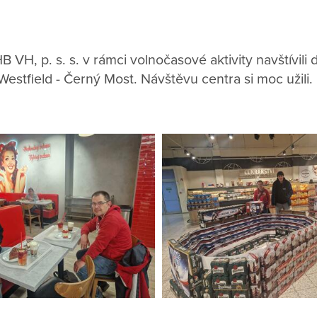
 VH, p. s. s. v rámci volnočasové aktivity navštívili 
stfield - Černý Most. Návštěvu centra si moc užili.