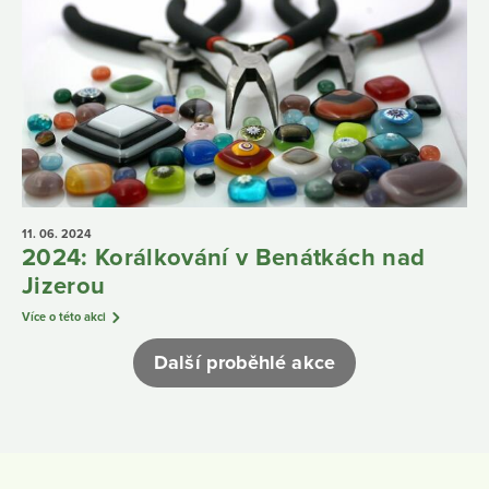
11. 06.
2024
2024: Korálkování v Benátkách nad
Jizerou
Více o této akci
Další proběhlé akce