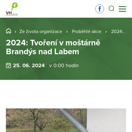
Ze života organizace
Proběhlé akce
2024: Tvoření v moštárně Brandýs nad Labem
2024: Tvoření v moštárně
Brandýs nad Labem
25. 06. 2024
v 0:00 hodin