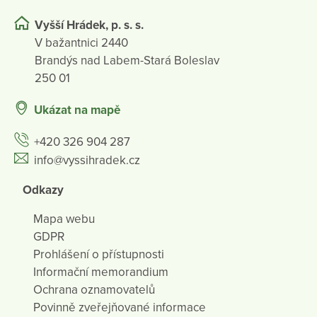
Vyšší Hrádek, p. s. s.
V bažantnici 2440
Brandýs nad Labem-Stará Boleslav
250 01
Ukázat na mapě
+420 326 904 287
info@vyssihradek.cz
Odkazy
Mapa webu
GDPR
Prohlášení o přístupnosti
Informační memorandium
Ochrana oznamovatelů
Povinně zveřejňované informace